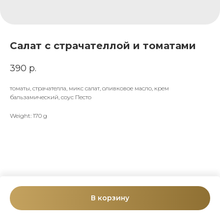
Салат с страчателлой и томатами
390
р.
томаты, страчателла, микс салат, оливковое масло, крем
бальзамический, соус Песто
Weight: 170 g
В корзину