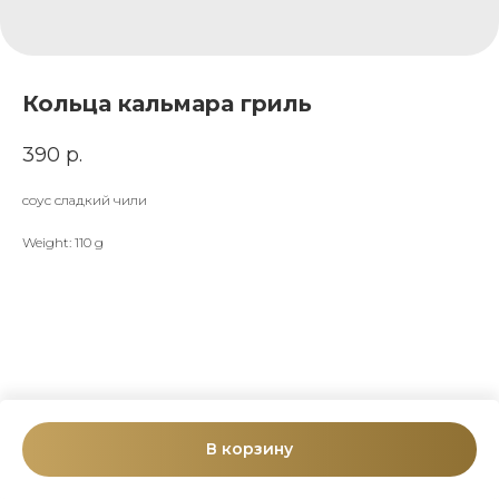
Кольца кальмара гриль
390
р.
соус сладкий чили
Weight: 110 g
В корзину